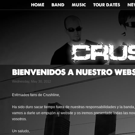
HOME
BAND
MUSIC
TOUR DATES
NE
BIENVENIDOS A NUESTRO WEBS
Wednesday, May 30, 2012
Estimados fans de Crushline,
Ha sido duro sacar tiempo fuera de nuestras responsabilidades y la banda,
vamos a darle un empujón al website y os iremos presentado todas las n
vosotros.
Un saludo,