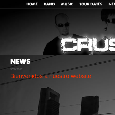
HOME
BAND
MUSIC
TOUR DATES
NE
NEWS
5/30/2012
Bienvenidos a nuestro website!