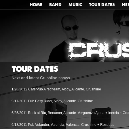
HOME
BAND
MUSIC
TOUR DATES
NE
TOUR DATES
Next and latest Crushline shows
1/28/2012
Cafe/Pub Airsofteam, Alcoy, Alicante. Crushline
9/17/2011
Pub Easy Rider, Alcoy, Alicante. Crushline
6/25/2011
Rock al Riu, Benamer, Alicante. Verguenza Ajena + Inercia + Cr
6/18/2011
Pub Volander, Valencia, Valencia. Crushline + Rosebad