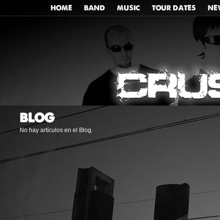
HOME
BAND
MUSIC
TOUR DATES
NE
BLOG
No hay artículos en el Blog.